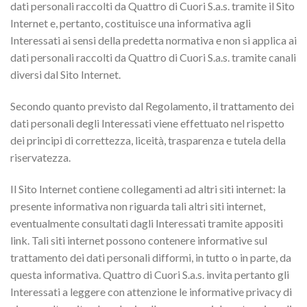
dati personali raccolti da Quattro di Cuori S.a.s. tramite il Sito
Internet e, pertanto, costituisce una informativa agli
Interessati ai sensi della predetta normativa e non si applica ai
dati personali raccolti da Quattro di Cuori S.a.s. tramite canali
diversi dal Sito Internet.
Secondo quanto previsto dal Regolamento, il trattamento dei
dati personali degli Interessati viene effettuato nel rispetto
dei principi di correttezza, liceità, trasparenza e tutela della
riservatezza.
Il Sito Internet contiene collegamenti ad altri siti internet: la
presente informativa non riguarda tali altri siti internet,
eventualmente consultati dagli Interessati tramite appositi
link. Tali siti internet possono contenere informative sul
trattamento dei dati personali difformi, in tutto o in parte, da
questa informativa. Quattro di Cuori S.a.s. invita pertanto gli
Interessati a leggere con attenzione le informative privacy di