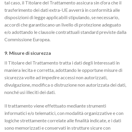
tal caso, il Titolare del Trattamento assicura sin d’ora che il
trasferimento dei dati extra-UE avverrà in conformità alle
disposizioni di legge applicabili stipulando, se necessario,
accordi che garantiscano un livello di protezione adeguato
e/o adottando le clausole contrattuali standard previste dalla
Commissione Europea.
9. Misure di sicurezza
Il Titolare del Trattamento tratta i dati degli Interessati in
maniera lecita e corretta, adottando le opportune misure di
sicurezza volte ad impedire accessi non autorizzati,
divulgazione, modifica o distruzione non autorizzata dei dati,
nonché usi illeciti dei dati.
Il trattamento viene effettuato mediante strumenti
informatici e/o telematici, con modalità organizzative e con
logiche strettamente correlate alle finalità indicate, e i dati
sono memorizzati e conservati in strutture sicure con