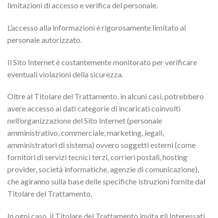
limitazioni di accesso e verifica del personale.
L’accesso alla informazioni è rigorosamente limitato al
personale autorizzato.
Il Sito Internet è costantemente monitorato per verificare
eventuali violazioni della sicurezza.
Oltre al Titolare del Trattamento, in alcuni casi, potrebbero
avere accesso ai dati categorie di incaricati coinvolti
nell’organizzazione del Sito Internet (personale
amministrativo, commerciale, marketing, legali,
amministratori di sistema) ovvero soggetti esterni (come
fornitori di servizi tecnici terzi, corrieri postali, hosting
provider, società informatiche, agenzie di comunicazione),
che agiranno sulla base delle specifiche istruzioni fornite dal
Titolare del Trattamento.
In ogni caso, il Titolare del Trattamento invita gli Interessati