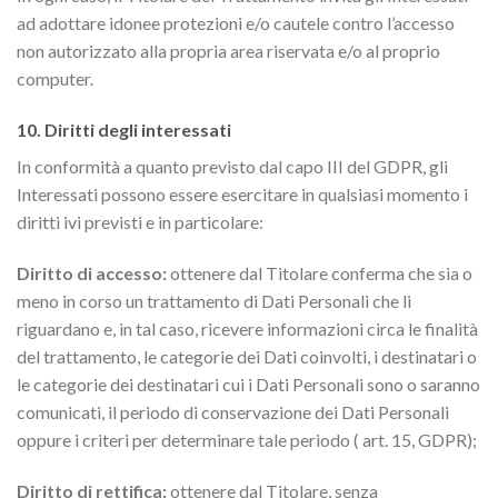
ad adottare idonee protezioni e/o cautele contro l’accesso
non autorizzato alla propria area riservata e/o al proprio
computer.
10. Diritti degli interessati
In conformità a quanto previsto dal capo III del GDPR, gli
Interessati possono essere esercitare in qualsiasi momento i
diritti ivi previsti e in particolare:
Diritto di accesso:
ottenere dal Titolare conferma che sia o
meno in corso un trattamento di Dati Personali che li
riguardano e, in tal caso, ricevere informazioni circa le finalità
del trattamento, le categorie dei Dati coinvolti, i destinatari o
le categorie dei destinatari cui i Dati Personali sono o saranno
comunicati, il periodo di conservazione dei Dati Personali
oppure i criteri per determinare tale periodo ( art. 15, GDPR);
Diritto di rettifica:
ottenere dal Titolare, senza