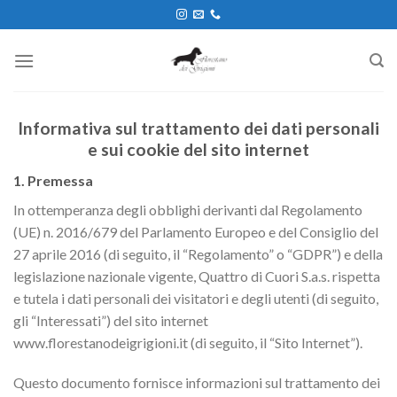
Salta
ai
contenuti
Informativa sul trattamento dei dati personali
e sui cookie del sito internet
1. Premessa
In ottemperanza degli obblighi derivanti dal Regolamento
(UE) n. 2016/679 del Parlamento Europeo e del Consiglio del
27 aprile 2016 (di seguito, il “Regolamento” o “GDPR”) e della
legislazione nazionale vigente, Quattro di Cuori S.a.s. rispetta
e tutela i dati personali dei visitatori e degli utenti (di seguito,
gli “Interessati”) del sito internet
www.florestanodeigrigioni.it (di seguito, il “Sito Internet”).
Questo documento fornisce informazioni sul trattamento dei