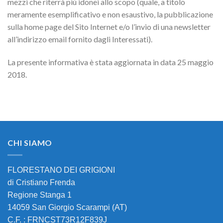
mezzi che riterrà più idonei allo scopo (quale, a titolo
meramente esemplificativo e non esaustivo, la pubblicazione
sulla home page del Sito Internet e/o l’invio di una newsletter
all’indirizzo email fornito dagli Interessati).
La presente informativa è stata aggiornata in data 25 maggio
2018.
CHI SIAMO
FLORESTANO DEI GRIGIONI
di Cristiano Frenda
Regione Stanga 1
14059 San Giorgio Scarampi (AT)
C.F. : FRNCST73R12F839J