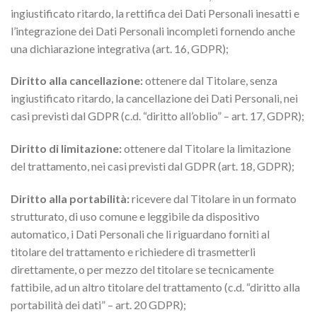
ingiustificato ritardo, la rettifica dei Dati Personali inesatti e
l’integrazione dei Dati Personali incompleti fornendo anche
una dichiarazione integrativa (art. 16, GDPR);
Diritto alla cancellazione:
ottenere dal Titolare, senza
ingiustificato ritardo, la cancellazione dei Dati Personali, nei
casi previsti dal GDPR (c.d. “diritto all’oblio” – art. 17, GDPR);
Diritto di limitazione:
ottenere dal Titolare la limitazione
del trattamento, nei casi previsti dal GDPR (art. 18, GDPR);
Diritto alla portabilità:
ricevere dal Titolare in un formato
strutturato, di uso comune e leggibile da dispositivo
automatico, i Dati Personali che li riguardano forniti al
titolare del trattamento e richiedere di trasmetterli
direttamente, o per mezzo del titolare se tecnicamente
fattibile, ad un altro titolare del trattamento (c.d. “diritto alla
portabilità dei dati” – art. 20 GDPR);