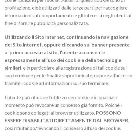
profilazione, cioè utilizzati dalle terze parti per raccogliere
informazioni sul comportamento e gli interessi degli utenti al
fine di fornire pubblicità personalizzata.
Utilizzando il Sito Internet, continuando la navigazione
del Sito Internet, oppure cliccando sul banner presente
al primo accesso al sito, l’utente acconsente
espressamente all’uso dei cookie e delle tecnologie
similari
, e in particolare alla registrazione di tali cookie sul
suo terminale per le finalità sopra indicate, oppure all’accesso
tramite i cookie ad informazioni sul suo terminale.
L’utente può rifiutare l’utilizzo dei cookie e in qualsiasi
momento può revocare un consenso già fornito. Poiché i
cookie sono collegati al browser utilizzato,
POSSONO
ESSERE DISABILITATI DIRETTAMENTE DAL BROWSER
,
così rifiutando/revocando il consenso all’uso dei cookie.