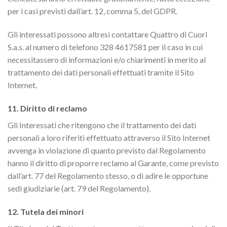
per i casi previsti dall’art. 12, comma 5, del GDPR.
Gli interessati possono altresì contattare Quattro di Cuori
S.a.s. al numero di telefono 328 4617581 per il caso in cui
necessitassero di informazioni e/o chiarimenti in merito al
trattamento dei dati personali effettuati tramite il Sito
Internet.
11. Diritto di reclamo
Gli Interessati che ritengono che il trattamento dei dati
personali a loro riferiti effettuato attraverso il Sito Internet
avvenga in violazione di quanto previsto dal Regolamento
hanno il diritto di proporre reclamo al Garante, come previsto
dall’art. 77 del Regolamento stesso, o di adire le opportune
sedi giudiziarie (art. 79 del Regolamento).
12. Tutela dei minori