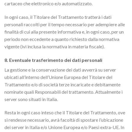
cartaceo che elettronico e/o automatizzato.
In ogni caso, il Titolare del Trattamento tratterà i dati
personali raccolti per il tempo necessario per adempiere alle
finalità di cui alla presente informativa e, in ogni caso, per un
periodo non eccedente a quanto richiesto dalla normativa
vigente (ivi inclusa la normativa in materia fiscale).
8. Eventuale trasferimento dei dati personali
La gestione e la conservazione dei dati avverrà su server
ubicati all’interno dell’Unione Europea del Titolare del
Trattamento e/o di società terze incaricate e debitamente
nominate quali Responsabili del trattamento. Attualmente i
server sono situati in Italia.
Resta in ogni caso inteso che il Titolare del Trattamento, ove
si rendesse necessario, avrà facoltà di spostare l’ubicazione
dei server in Italia e/o Unione Europea e/o Paesi extra-UE. In