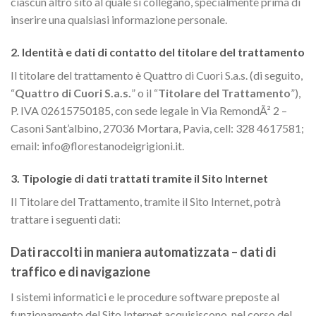
ciascun altro sito al quale si collegano, specialmente prima di
inserire una qualsiasi informazione personale.
2. Identità e dati di contatto del titolare del trattamento
Il titolare del trattamento è Quattro di Cuori S.a.s. (di seguito,
“
Quattro di Cuori S.a.s.
” o il “
Titolare del Trattamento
”),
P. IVA 02615750185, con sede legale in Via RemondÃ² 2 –
Casoni Sant’albino, 27036 Mortara, Pavia, cell: 328 4617581;
email: info@florestanodeigrigioni.it.
3. Tipologie di dati trattati tramite il Sito Internet
Il Titolare del Trattamento, tramite il Sito Internet, potrà
trattare i seguenti dati:
Dati raccolti in maniera automatizzata – dati di
traffico e di navigazione
I sistemi informatici e le procedure software preposte al
funzionamento del Sito Internet acquisiscono, nel corso del