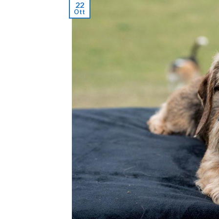
22
Ott