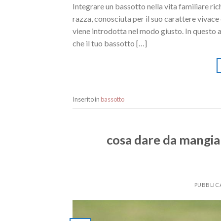
Integrare un bassotto nella vita familiare ri
razza, conosciuta per il suo carattere vivac
viene introdotta nel modo giusto. In questo a
che il tuo bassotto […]
Inserito in
bassotto
cosa dare da mangia
PUBBLIC