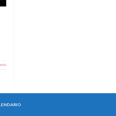
ento
LENDARIO