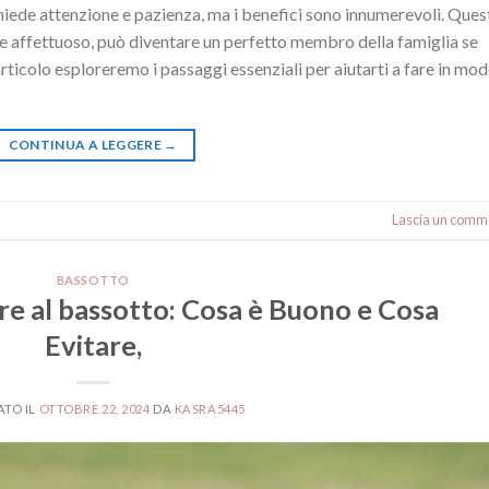
chiede attenzione e pazienza, ma i benefici sono innumerevoli. Ques
e e affettuoso, può diventare un perfetto membro della famiglia se
rticolo esploreremo i passaggi essenziali per aiutarti a fare in mo
CONTINUA A LEGGERE
→
Lascia un comm
BASSOTTO
re al bassotto: Cosa è Buono e Cosa
Evitare,
ATO IL
OTTOBRE 22, 2024
DA
KASRA5445