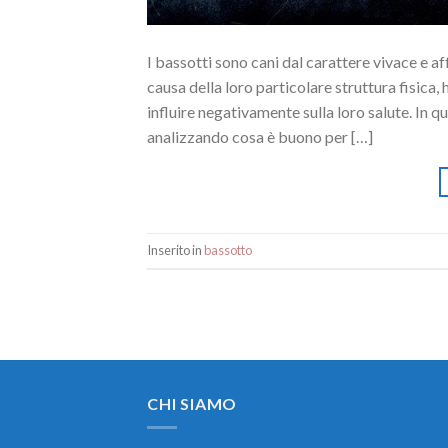
I bassotti sono cani dal carattere vivace e af
causa della loro particolare struttura fisica
influire negativamente sulla loro salute. In 
analizzando cosa è buono per […]
Inserito in
bassotto
CHI SIAMO