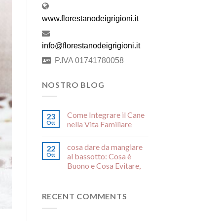
www.florestanodeigrigioni.it
info@florestanodeigrigioni.it
P.IVA 01741780058
NOSTRO BLOG
Come Integrare il Cane
23
Ott
nella Vita Familiare
cosa dare da mangiare
22
Ott
al bassotto: Cosa è
Buono e Cosa Evitare,
RECENT COMMENTS