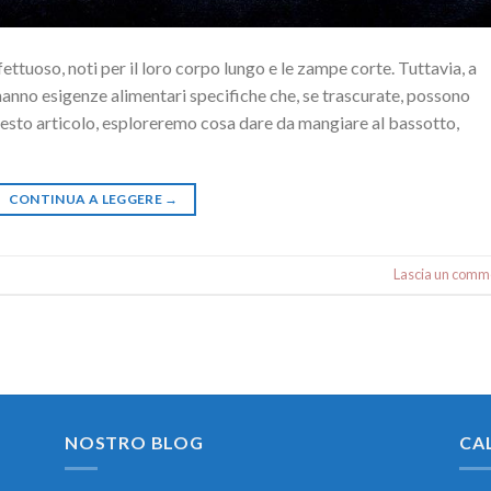
fettuoso, noti per il loro corpo lungo e le zampe corte. Tuttavia, a
, hanno esigenze alimentari specifiche che, se trascurate, possono
questo articolo, esploreremo cosa dare da mangiare al bassotto,
CONTINUA A LEGGERE
→
Lascia un comm
NOSTRO BLOG
CA