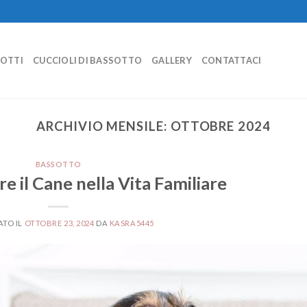
SOTTI
CUCCIOLI DI BASSOTTO
GALLERY
CONTATTACI
ARCHIVIO MENSILE:
OTTOBRE 2024
BASSOTTO
 il Cane nella Vita Familiare
ATO IL
OTTOBRE 23, 2024
DA
KASRA5445